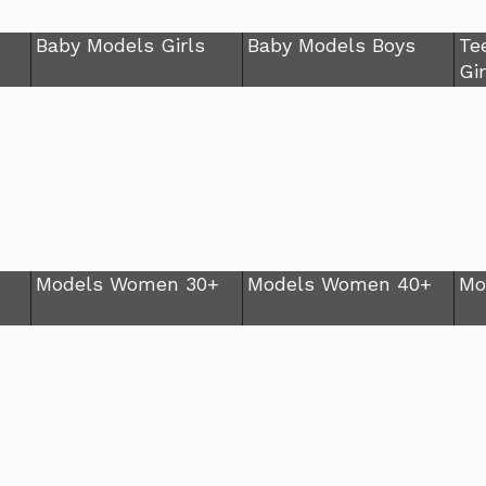
Baby Models Girls
Baby Models Boys
Te
Gir
Models Women 30+
Models Women 40+
Mo