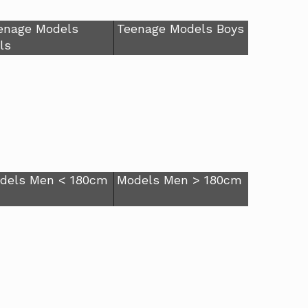
enage Models
Teenage Models Boys
ls
dels Men < 180cm
Models Men > 180cm