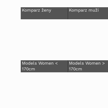
Komparz ženy
Komparz muži
Models Women <
Models Women >
170cm
170cm