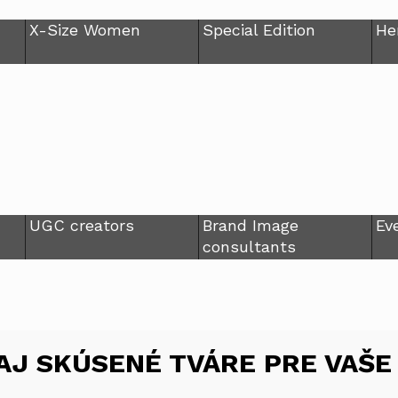
X-Size Women
Special Edition
He
UGC creators
Brand Image
Ev
consultants
 AJ SKÚSENÉ TVÁRE PRE VAŠE