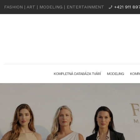
FASHION | ART | MODELING | ENTERTAINMENT
+421 911 89
KOMPLETNÁ DATABÁZA TVÁRÍ
MODELING
KOMPA