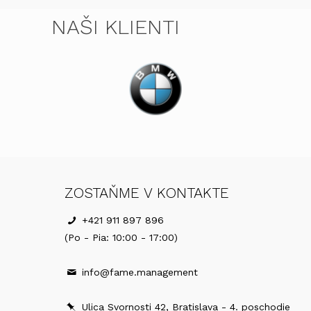
NAŠI KLIENTI
ZOSTAŇME V KONTAKTE
+421 911 897 896
(Po - Pia: 10:00 - 17:00)
info@fame.management
Ulica Svornosti 42, Bratislava - 4. poschodie