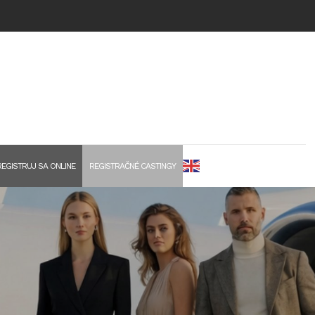
EGISTRUJ SA ONLINE
REGISTRAČNÉ CASTINGY