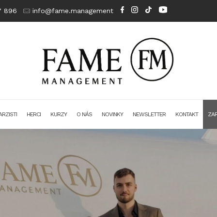
7 896
info@fame.management
RZISTI
HERCI
KURZY
O NÁS
NOVINKY
NEWSLETTER
KONTAKT
ZAR