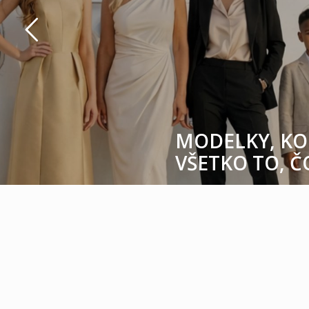
MODELKY, KO
VŠETKO TO, Č