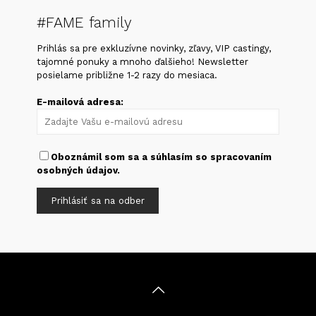
#FAME family
Prihlás sa pre exkluzívne novinky, zľavy, VIP castingy,
tajomné ponuky a mnoho ďalšieho! Newsletter
posielame približne 1-2 razy do mesiaca.
E-mailová adresa:
Oboznámil som sa a súhlasím so
spracovaním
osobných údajov
.