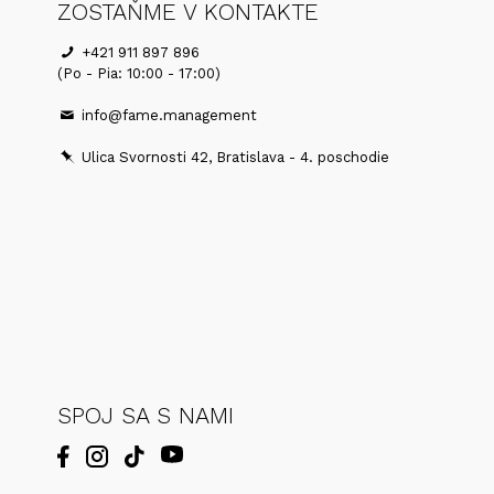
ZOSTAŇME V KONTAKTE
+421 911 897 896
(Po - Pia: 10:00 - 17:00)
info@fame.management
Ulica Svornosti 42, Bratislava - 4. poschodie
SPOJ SA S NAMI