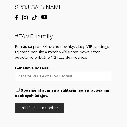
SPOJ SA S NAMI
#FAME family
Prihlás sa pre exkluzívne novinky, zľavy, VIP castingy,
tajomné ponuky a mnoho ďalšieho! Newsletter
posielame približne 1-2 razy do mesiaca.
E-mailová adresa:
Oboznámil som sa a súhlasím so
spracovaním
osobných údajov
.