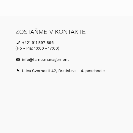
ZOSTAŇME V KONTAKTE
+421 911 897 896
(Po - Pia: 10:00 - 17:00)
info@fame.management
Ulica Svornosti 42, Bratislava - 4. poschodie