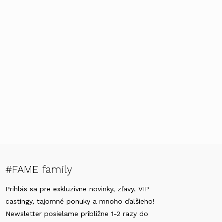
#FAME family
Prihlás sa pre exkluzívne novinky, zľavy, VIP
castingy, tajomné ponuky a mnoho ďalšieho!
Newsletter posielame približne 1-2 razy do