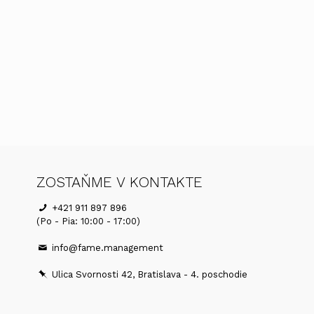
ZOSTAŇME V KONTAKTE
+421 911 897 896
(Po - Pia: 10:00 - 17:00)
info@fame.management
Ulica Svornosti 42, Bratislava - 4. poschodie