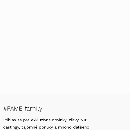
#FAME family
Prihlás sa pre exkluzívne novinky, zľavy, VIP
castingy, tajomné ponuky a mnoho ďalšieho!