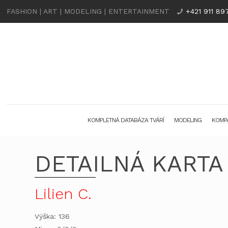
FASHION | ART | MODELING | ENTERTAINMENT
+421 911 89
KOMPLETNÁ DATABÁZA TVÁRÍ
MODELING
KOMPA
DETAILNÁ KARTA
Lilien C.
Výška: 136