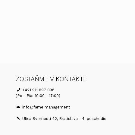
ZOSTAŇME V KONTAKTE
+421 911 897 896
(Po - Pia: 10:00 - 17:00)
info@fame.management
Ulica Svornosti 42, Bratislava - 4. poschodie