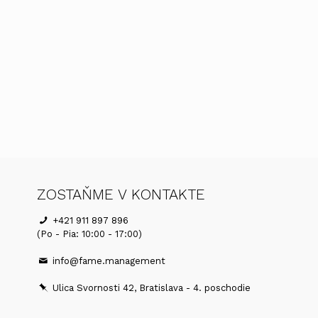
ZOSTAŇME V KONTAKTE
+421 911 897 896
(Po - Pia: 10:00 - 17:00)
info@fame.management
Ulica Svornosti 42, Bratislava - 4. poschodie