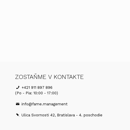
ZOSTAŇME V KONTAKTE
+421 911 897 896
(Po - Pia: 10:00 - 17:00)
info@fame.management
Ulica Svornosti 42, Bratislava - 4. poschodie