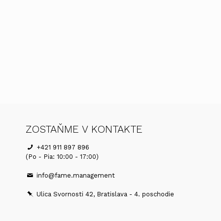
ZOSTAŇME V KONTAKTE
+421 911 897 896
(Po - Pia: 10:00 - 17:00)
info@fame.management
Ulica Svornosti 42, Bratislava - 4. poschodie